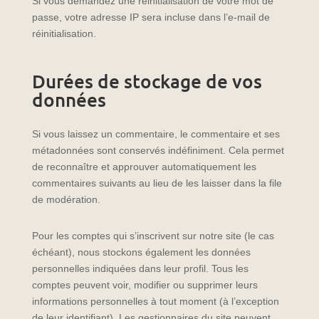
Si vous demandez une réinitialisation de votre mot de
passe, votre adresse IP sera incluse dans l’e-mail de
réinitialisation.
Durées de stockage de vos
données
Si vous laissez un commentaire, le commentaire et ses
métadonnées sont conservés indéfiniment. Cela permet
de reconnaître et approuver automatiquement les
commentaires suivants au lieu de les laisser dans la file
de modération.
Pour les comptes qui s’inscrivent sur notre site (le cas
échéant), nous stockons également les données
personnelles indiquées dans leur profil. Tous les
comptes peuvent voir, modifier ou supprimer leurs
informations personnelles à tout moment (à l’exception
de leur identifiant). Les gestionnaires du site peuvent