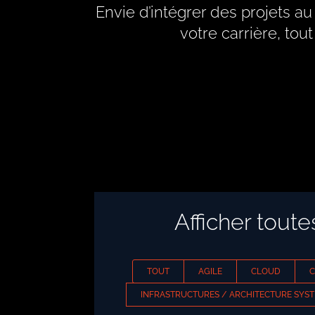
Envie d’intégrer des projets 
votre carrière, to
Afficher toute
TOUT
AGILE
CLOUD
C
INFRASTRUCTURES / ARCHITECTURE SYS