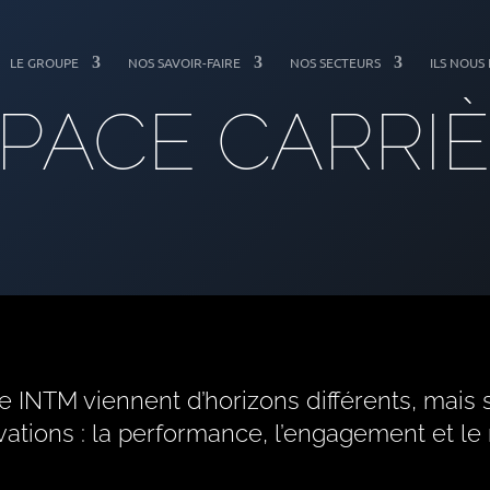
LE GROUPE
NOS SAVOIR-FAIRE
NOS SECTEURS
ILS NOUS
PACE CARRI
 INTM viennent d’horizons différents, mais 
tions : la performance, l’engagement et le 