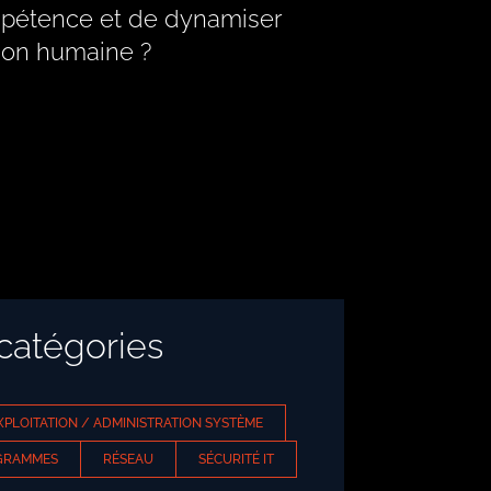
ompétence et de dynamiser
sion humaine ?
 catégories
XPLOITATION / ADMINISTRATION SYSTÈME
OGRAMMES
RÉSEAU
SÉCURITÉ IT