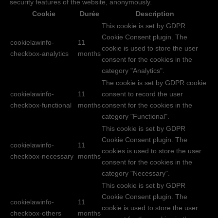
security features of the website, anonymously.
Cookie
Durée
Description
This cookie is set by GDPR
Cookie Consent plugin. The
cookielawinfo-
11
cookie is used to store the user
checkbox-analytics
months
consent for the cookies in the
category "Analytics".
The cookie is set by GDPR cookie
cookielawinfo-
11
consent to record the user
checkbox-functional
months
consent for the cookies in the
category "Functional".
This cookie is set by GDPR
Cookie Consent plugin. The
cookielawinfo-
11
cookies is used to store the user
checkbox-necessary
months
consent for the cookies in the
category "Necessary".
This cookie is set by GDPR
Cookie Consent plugin. The
cookielawinfo-
11
cookie is used to store the user
checkbox-others
months