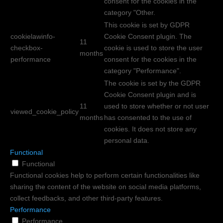
consent for the cookies in the
category "Other.
This cookie is set by GDPR
cookielawinfo-
Cookie Consent plugin. The
11
checkbox-
cookie is used to store the user
months
performance
consent for the cookies in the
category "Performance".
The cookie is set by the GDPR
Cookie Consent plugin and is
11
used to store whether or not user
viewed_cookie_policy
months
has consented to the use of
cookies. It does not store any
personal data.
Functional
Functional
Functional cookies help to perform certain functionalities like
sharing the content of the website on social media platforms,
collect feedbacks, and other third-party features.
Performance
Performance