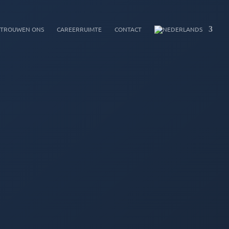
ERTROUWEN ONS
CAREERRUIMTE
CONTACT