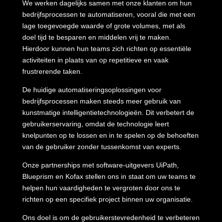
We werken dagelijks samen met onze klanten om hun
bedrijfsprocessen te automatiseren, vooral die met een
lage toegevoegde waarde of grote volumes, met als
doel tijd te besparen en middelen vrij te maken.
Hierdoor kunnen hun teams zich richten op essentiële
activiteiten in plaats van op repetitieve en vaak
frustrerende taken.
De huidige automatiseringsoplossingen voor
bedrijfsprocessen maken steeds meer gebruik van
kunstmatige intelligentietechnologieën. Dit verbetert de
gebruikerservaring, omdat de technologie leert
knelpunten op te lossen en in te spelen op de behoeften
van de gebruiker zonder tussenkomst van experts.
Onze partnerships met software-uitgevers UiPath,
Blueprism en Kofax stellen ons in staat om uw teams te
helpen hun vaardigheden te vergroten door ons te
richten op een specifiek project binnen uw organisatie.
Ons doel is om de gebruikerstevredenheid te verbeteren