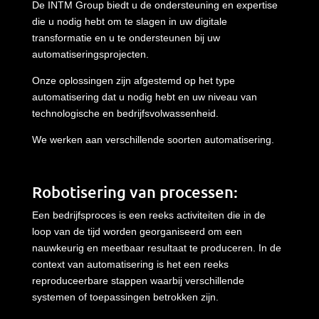
De INTM Group
biedt
u de
ondersteuning
en expertise
die u
nodig
hebt
om te
slagen
in
uw
digitale
transformatie
en u te
ondersteunen
bij
uw
automatiseringsprojecten
.
Onze
oplossingen
zijn
afgestemd
op het type
automatisering
dat
u
nodig
hebt
en
uw
niveau van
technologische
en
bedrijfsvolwassenheid
.
We
werken
aan
verschillende
soorten
automatisering
.
Robotisering
van
processen
:
Een bedrijfsproces is een reeks activiteiten die in de
loop van de tijd worden georganiseerd om een
nauwkeurig en meetbaar resultaat te produceren. In de
context van automatisering is het een reeks
reproduceerbare stappen waarbij verschillende
systemen of toepassingen betrokken zijn.