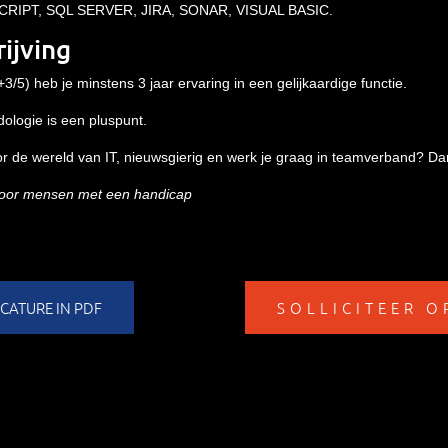
VASCRIPT, SQL SERVER, JIRA, SONAR, VISUAL BASIC.
rijving
3/5) heb je minstens 3 jaar ervaring in een gelijkaardige functie.
ologie is een pluspunt.
 de wereld van IT, nieuwsgierig en werk je graag in teamverband? Dan
 voor mensen met een handicap
ATURE IN PDF
SOLLICITEER O