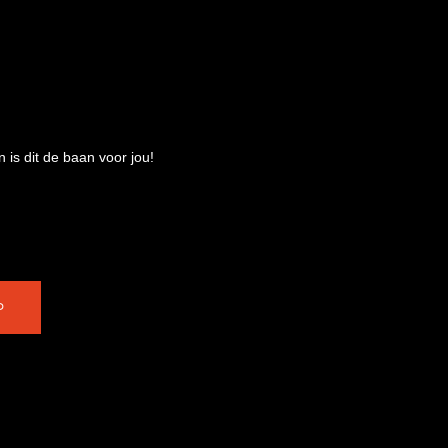
 is dit de baan voor jou!
P