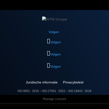
Volgen
Volgen
Volgen
Volgen
Juridische informatie
Privacybeleid
ISO 9001 : 2015 – ISO 27001 : 2022 –
ISO 19443 : 2018
Manage consent