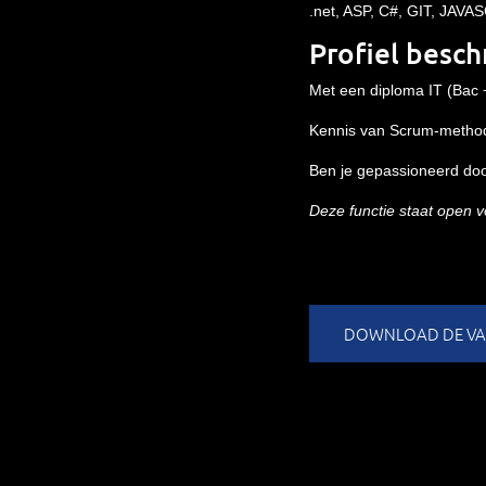
.net, ASP, C#, GIT, JA
Profiel besch
Met een diploma IT (Bac +
Kennis van Scrum-method
Ben je gepassioneerd door
Deze functie staat open
DOWNLOAD DE VAC