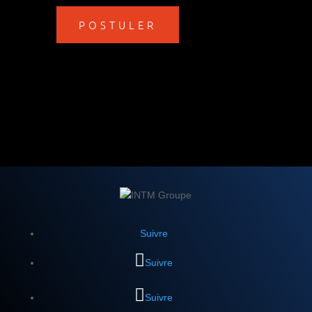
POSTULER
Suivre
Suivre
Suivre