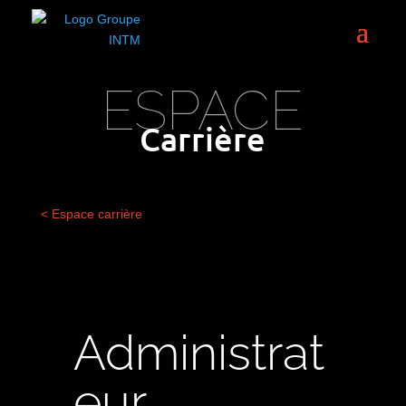
ESPACE
Carrière
< Espace carrière
Administrat
eur