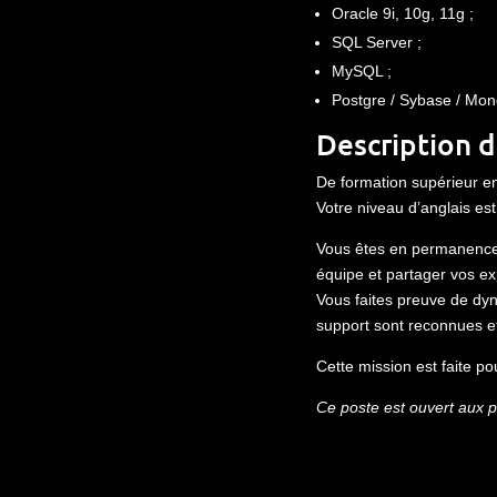
Oracle 9i, 10g, 11g ;
SQL Server ;
MySQL ;
Postgre / Sybase / Mo
Description d
De formation supérieur en
Votre niveau d’anglais est
Vous êtes en permanence a
équipe et partager vos ex
Vous faites preuve de dyn
support sont reconnues e
Cette mission est faite po
Ce poste est ouvert aux 