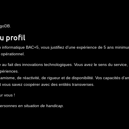
ngoDB.
u profil
 informatique BAC+5, vous justifiez d’une expérience de 5 ans minimum
 opérationnel.
u fait des innovations technologiques. Vous avez le sens du service, 
périences.
amisme, de réactivité, de rigueur et de disponibilité. Vos capacités d’a
t vous savez coopérer avec des entités transverses.
ur vous !
personnes en situation de handicap.