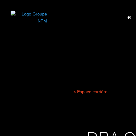
BIEN
< Espace carrière