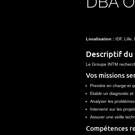
DBA O
Localisation :
IDF, Lille
Descriptif du
Le Groupe INTM recherche
Vos missions ser
Prendre en charge et qu
Etablir un diagnostic e
Analyser les problèmes
Intervenir sur les proje
Assurer une veille tech
Compétences re