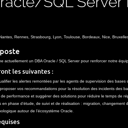
racle/SQL Server
, Nantes, Rennes, Strasbourg, Lyon, Toulouse, Bordeaux, Nice, Bruxelle
 poste
 actuellement un DBA Oracle / SQL Server pour renforcer notre équi
ont les suivantes :
alifier les alertes remontées par les agents de supervision des bases 
t proposer vos recommandations pour la résolution des incidents des ba
 de performance et suggérer des solutions pour réduire le temps de ré
ts en phase d’étude, de suivi et de réalisation : migration, changement d
nologique autour de l’écosystème Oracle.
quises