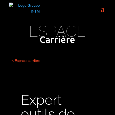
ESPACE
Carrière
< Espace carrière
Expert
outils de