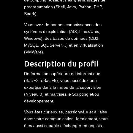
de Scripting (Ansible, Pearl) et langages de
programmation (Shell, Java, Python, PHP,
Spark).
Vous avez de bonnes connaissances des
systèmes d’exploitation (AIX, Linux/Unix,
Windows), des bases de données (DB2,
MySQL, SQL Server…) et en virtualisation
(VMWare).
Description du profil
De formation supérieure en informatique
(Bac +3 à Bac +5), vous possédez une
expertise dans le milieu de la supervision
(Niveau 3) et maitrisez le Scripting et/ou
développement.
Vous êtes curieux.se, passionné.e et à l’aise
dans votre communication. Idéalement, vous
êtes aussi capable d’échanger en anglais.