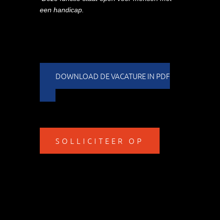
een handicap.
DOWNLOAD DE VACATURE IN PDF
SOLLICITEER OP