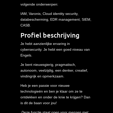
volgende onderwerpen:
IAM, Varonis, Cloud identity security,
databescherming, EDR management, SIEM,
CASB.
Profiel beschrijving
Je hebt aanzienlijke ervaring in
cybersecurity. Je hebt een goed niveau van
Engels.
Je bent nieuwsgierig, pragmatisch,
autonoom, veelzijdig, een denker, creatief,
vindingrijk en opmerkzaam.
Heb je een passie voor nieuwe
technologieën en ben je klaar om ze te
ontdekken en onder de knie te krijgen? Dan
is dit de baan voor jou!
Deze functie staat open voor mensen met