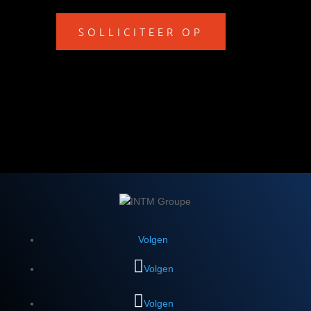
SOLLICITEER OP
Volgen
Volgen
Volgen