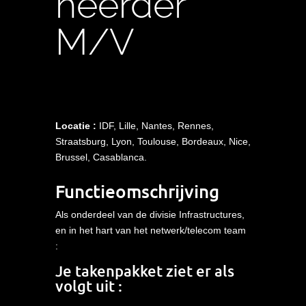
heerder
M/V
Locatie
:
IDF, Lille, Nantes, Rennes,
Straatsburg
, Lyon, Toulouse, Bordeaux, Nice,
Brussel, Casablanca.
Functieomschrijving
Als
onderdeel
van de
divisie
Infrastructures,
en in het hart van het
netwerk
/
telecom
team
:
Je
takenpakket
ziet
er
als
volgt
uit :