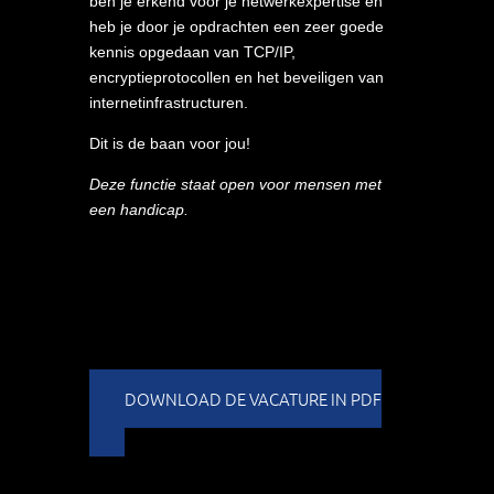
ben je erkend voor je netwerkexpertise en
heb je door je opdrachten een zeer goede
kennis opgedaan van TCP/IP,
encryptieprotocollen en het beveiligen van
internetinfrastructuren.
Dit is de baan voor jou!
Deze functie staat open voor mensen met
een handicap.
DOWNLOAD DE VACATURE IN PDF