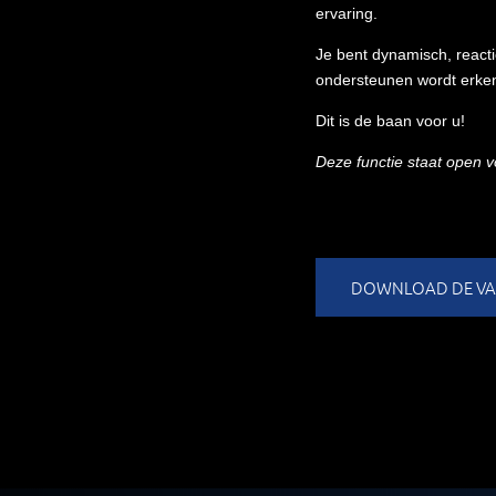
ervaring.
Je bent dynamisch, react
ondersteunen wordt erken
Dit is de baan voor u!
Deze functie staat open
DOWNLOAD DE VAC