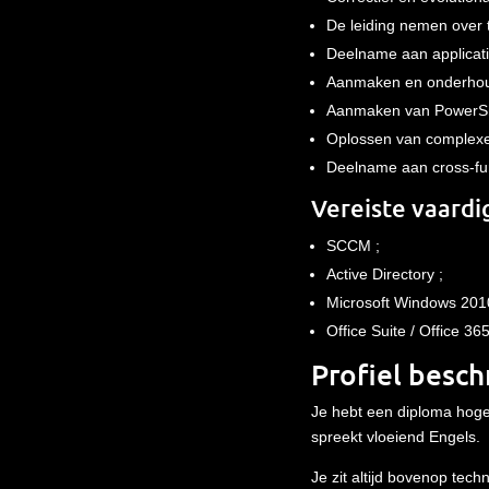
De leiding nemen over 
Deelname aan applicatie
Aanmaken en onderhoud
Aanmaken van PowerShe
Oplossen van complexe
Deelname aan cross-fun
Vereiste vaardi
SCCM ;
Active Directory ;
Microsoft Windows 201
Office Suite / Office 36
Profiel besch
Je hebt een diploma hoger
spreekt vloeiend Engels.
Je zit altijd bovenop tech