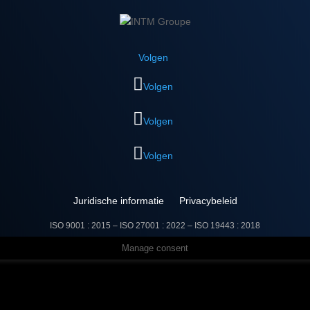
Volgen
Volgen
Volgen
Volgen
Juridische informatie
Privacybeleid
ISO 9001 : 2015 – ISO 27001 : 2022 –
ISO 19443 : 2018
Manage consent