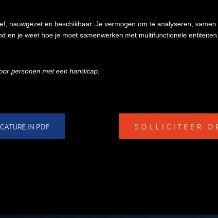
ief, nauwgezet en beschikbaar. Je vermogen om te analyseren, samen t
d en je weet hoe je moet samenwerken met multifunctionele entiteiten
 voor personen met een handicap.
ATURE IN PDF
SOLLICITEER O